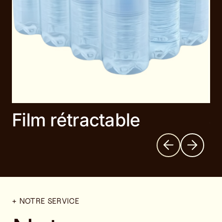
Film rétractable
S
+ NOTRE SERVICE