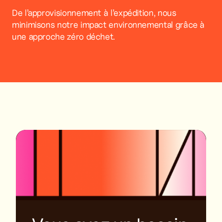
De l’approvisionnement à l’expédition, nous
minimisons notre impact environnemental grâce à
une approche zéro déchet.