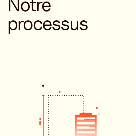
Notre
processus