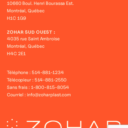
10660 Boul. Henri Bourassa Est.
Montréal, Québec
H1C 1G9
ZOHAR SUD OUEST :
4035 rue Saint Ambroise
Montréal, Québec
H4C 2E1
Téléphone :
514-881-1234
Télécopieur : 514-881-2550
Sans frais :
1-800-815-8054
Courriel :
info@zoharplast.com