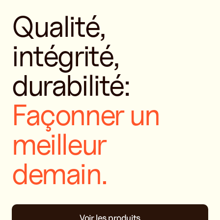
Qualité,
intégrité,
Façonner un
meilleur
demain.
Voir les produits