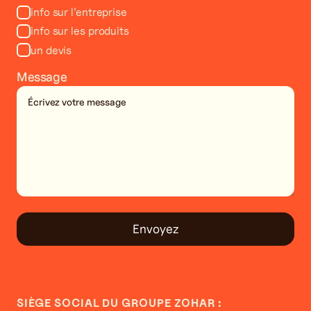
info sur l’entreprise
info sur les produits
un devis
Message
SIÈGE SOCIAL DU GROUPE ZOHAR :