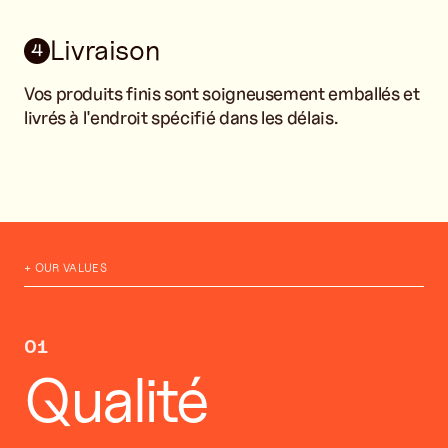
Livraison
4
Vos produits finis sont soigneusement emballés et
livrés à l'endroit spécifié dans les délais.
+ OUR VALUES
01
Qualité