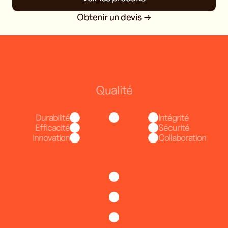
Obtenir un devis →
Qualité
Durabilité
Intégrité
Efficacité
Sécurité
Innovation
Collaboration